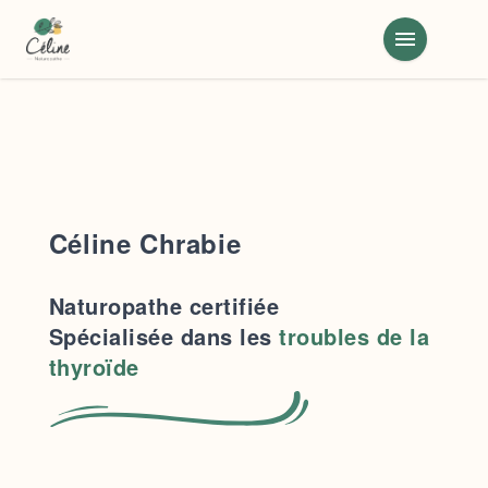
menu
Céline Chrabie
Naturopathe certifiée
Spécialisée dans les
troubles de la
thyroïde